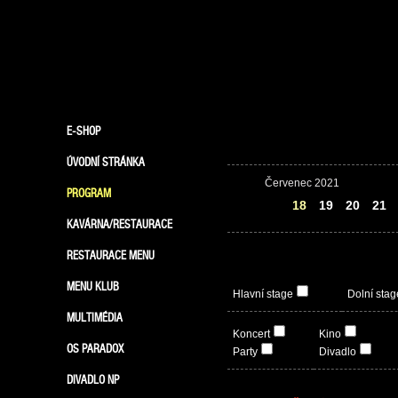
E-SHOP
ÚVODNÍ STRÁNKA
Červenec 2021
PROGRAM
17
18
19
20
21
KAVÁRNA/RESTAURACE
RESTAURACE MENU
MENU KLUB
Hlavní stage
Dolní stag
MULTIMÉDIA
Koncert
Kino
OS PARADOX
Party
Divadlo
DIVADLO NP