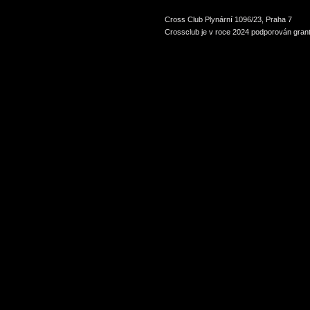
Cross Club Plynární 1096/23, Praha 7
Crossclub je v roce 2024 podporován grant