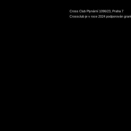
Cross Club Plynární 1096/23, Praha 7
Crossclub je v roce 2024 podporován grant