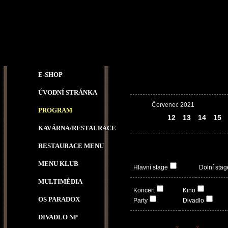
E-SHOP
ÚVODNÍ STRÁNKA
Červenec 2021
PROGRAM
11
12
13
14
15
KAVÁRNA/RESTAURACE
RESTAURACE MENU
MENU KLUB
Hlavní stage
Dolní stag
MULTIMÉDIA
Koncert
Kino
OS PARADOX
Party
Divadlo
DIVADLO NP