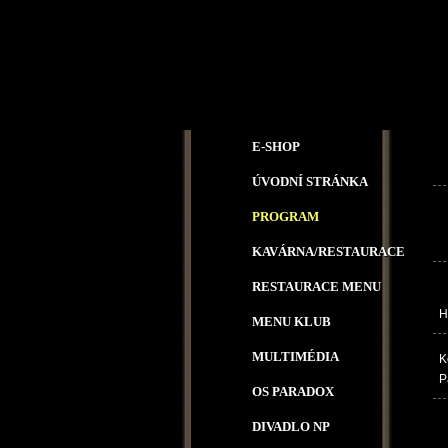
E-SHOP
ÚVODNÍ STRÁNKA
PROGRAM
KAVÁRNA/RESTAURACE
RESTAURACE MENU
H
MENU KLUB
MULTIMÉDIA
K
P
OS PARADOX
DIVADLO NP