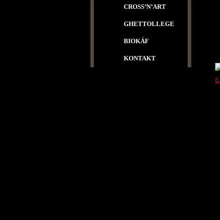
CROSS’N’ART
GHETTOLLEGE
BIOKÁF
KONTAKT