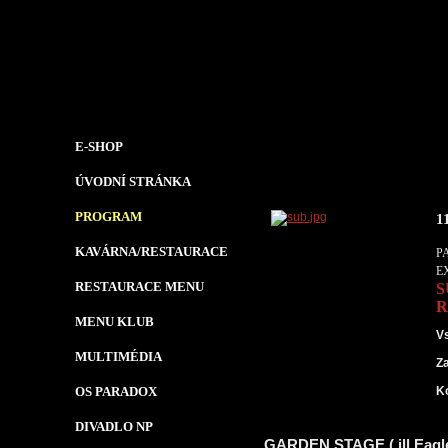
E-SHOP
ÚVODNÍ STRÁNKA
PROGRAM
1
KAVÁRNA/RESTAURACE
P
E
RESTAURACE MENU
S
R
MENU KLUB
V
MULTIMÉDIA
Z
OS PARADOX
K
DIVADLO NP
GARDEN STAGE ( ill Eagl