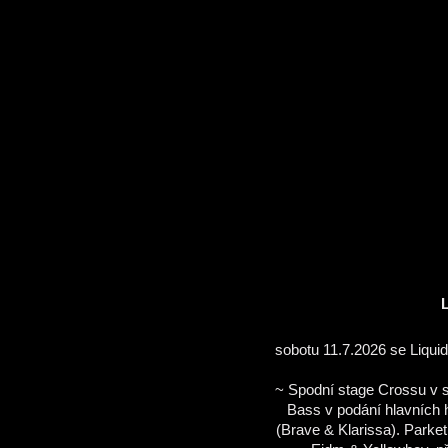
sobotu 11.7.2026 se Liqui
~ Spodní stage Crossu v s
Bass v podání hlavníc
(Brave & Klarissa). Parket