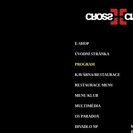
E-SHOP
ÚVODNÍ STRÁNKA
PROGRAM
KAVÁRNA/RESTAURACE
RESTAURACE MENU
MENU KLUB
MULTIMÉDIA
OS PARADOX
DIVADLO NP
M
B