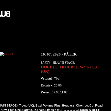
10. 07. 2026 - PÁTEK
PARTY - HLAVNÍ STAGE:
DOUBLE TROUBLE W/ T-LEX
(UK)
Vstupné:
Tba
Začátek:
20:00
Konec:
07:00 11.07.
AIN STAGE ( T-Lex (UK), Bazi, Volume Plus, Houbass, Chombo, Cut Road,
runy, Plus One, Sagitta, R-Flyer, Lifesize MC )→→→→→LIQUID & DEEP