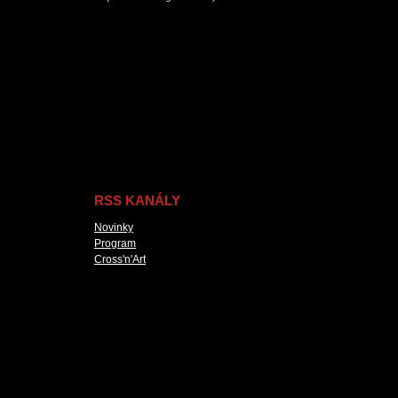
RSS KANÁLY
Novinky
Program
Cross'n'Art