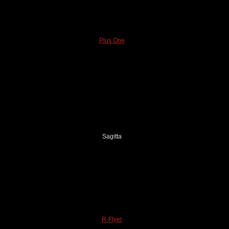
Plus One
Sagitta
R-Flyer