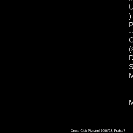
U
P
Cross Club Plynární 1096/23, Praha 7