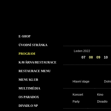
E-SHOP
ÚVODNÍ STRÁNKA
Leden 2022
PROGRAM
06
07
08
09
10
KAVÁRNA/RESTAURACE
RESTAURACE MENU
MENU KLUB
Hlavní stage
Doln
MULTIMÉDIA
Koncert
Kino
OS PARADOX
Party
Divadlo
DIVADLO NP