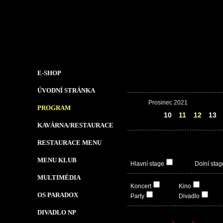
E-SHOP
ÚVODNÍ STRÁNKA
Prosinec 2021
PROGRAM
09
10
11
12
13
KAVÁRNA/RESTAURACE
RESTAURACE MENU
MENU KLUB
Hlavní stage
Dolní stag
MULTIMÉDIA
Koncert
Kino
OS PARADOX
Party
Divadlo
DIVADLO NP