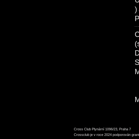
P
Cross Club Plynární 1096/23, Praha 7
Crossclub je v roce 2024 podporován grant