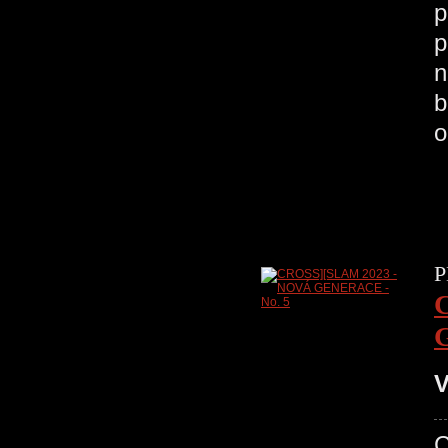
p
p
n
b
o
P
V
C