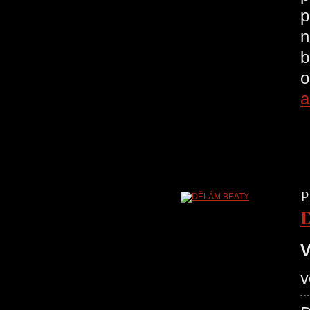
p
n
b
o
a
P
V
v