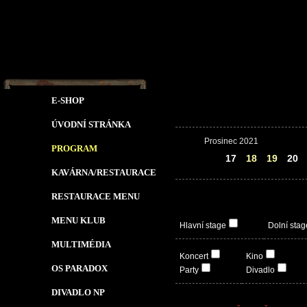
E-SHOP
ÚVODNÍ STRÁNKA
Prosinec 2021
PROGRAM
16
17
18
19
20
KAVÁRNA/RESTAURACE
RESTAURACE MENU
MENU KLUB
Hlavní stage
Dolní stag
MULTIMÉDIA
Koncert
Kino
OS PARADOX
Party
Divadlo
DIVADLO NP