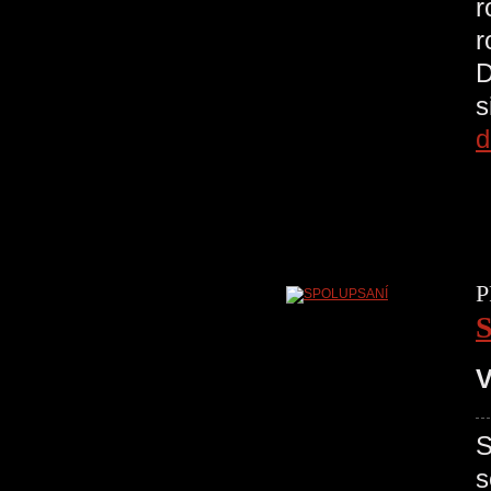
r
r
D
s
d
P
V
S
s