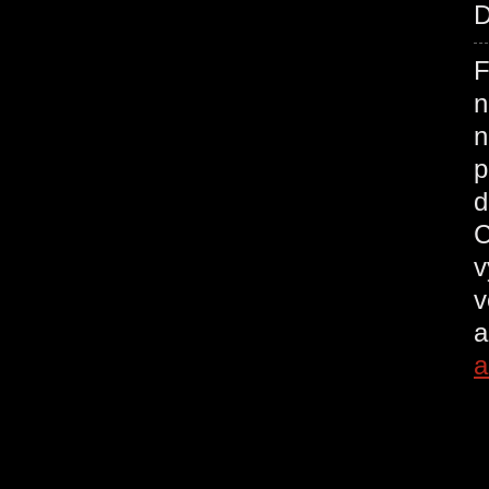
D
F
n
n
p
d
C
v
v
a
a