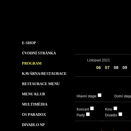
E-SHOP
ÚVODNÍ STRÁNKA
Listopad 2021
PROGRAM
05
06
07
08
09
KAVÁRNA/RESTAURACE
RESTAURACE MENU
MENU KLUB
Hlavní stage
Dolní stag
MULTIMÉDIA
Koncert
Kino
OS PARADOX
Party
Divadlo
DIVADLO NP