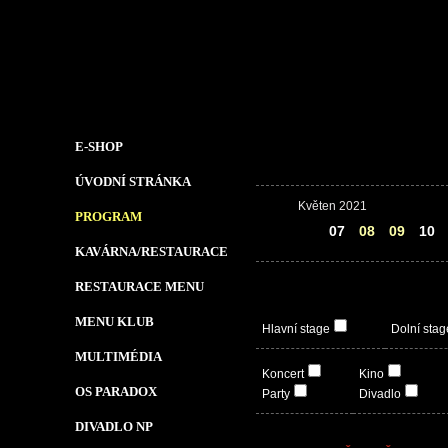
E-SHOP
ÚVODNÍ STRÁNKA
Květen 2021
PROGRAM
06
07
08
09
10
KAVÁRNA/RESTAURACE
RESTAURACE MENU
MENU KLUB
Hlavní stage
Dolní stag
MULTIMÉDIA
Koncert
Kino
OS PARADOX
Party
Divadlo
DIVADLO NP