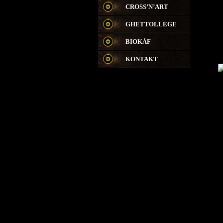
CROSS’N’ART
GHETTOLLEGE
BIOKÁF
KONTAKT