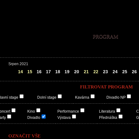
PROGRAM
Srpen 2021
13
14
15
16
17
18
19
20
21
22
23
24
25
26
FILTROVAT PROGRAM
lavní stage
Dolní stage
Kavárna
Divadlo NP
oncert
Kino
Performance
Literatura
C
arty
Divadlo
Výstava
Přednáška
G
OZNAČIT VŠE