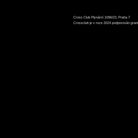
Cross Club Plynární 1096/23, Praha 7
Crossclub je v roce 2024 podporován grant