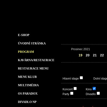
E-SHOP
ÚVODNÍ STRÁNKA
Prosinec 2021
PROGRAM
18
19
20
21
22
KAVÁRNA/RESTAURACE
RESTAURACE MENU
MENU KLUB
Hlavní stage
Dolní stag
MULTIMÉDIA
Koncert
Kino
OS PARADOX
Party
Divadlo
DIVADLO NP