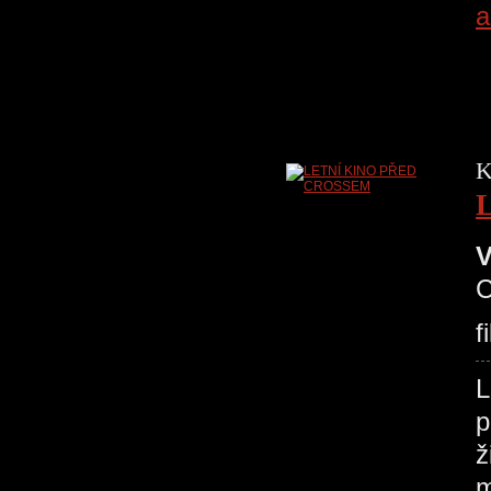
a
K
V
C
f
p
ž
m