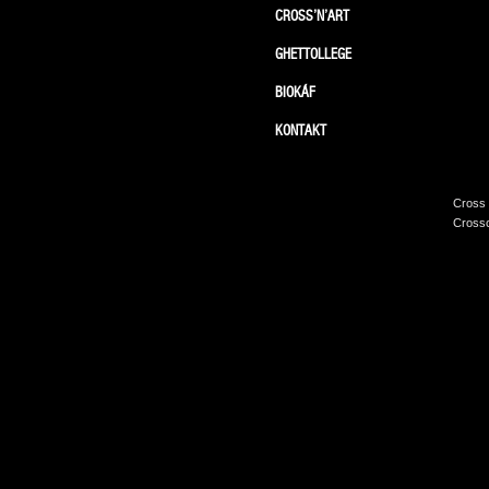
CROSS’N’ART
GHETTOLLEGE
BIOKÁF
KONTAKT
Cross 
Crossc