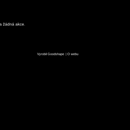
a žádná akce.
Vyrobil Goodshape
|
O webu