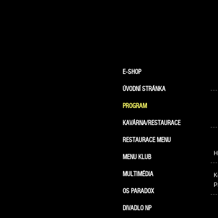
E-SHOP
ÚVODNÍ STRÁNKA
PROGRAM
KAVÁRNA/RESTAURACE
RESTAURACE MENU
H
MENU KLUB
MULTIMÉDIA
K
P
OS PARADOX
DIVADLO NP