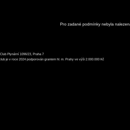
Pro zadané podmínky nebyla nalezen
Club Plynární 1096/23, Praha 7
lub je v roce 2024 podporován grantem hl. m. Prahy ve výši 2.000.000 Kč