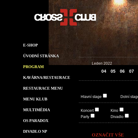
E-SHOP
ÚVODNÍ STRÁNKA
Leden 2022
PROGRAM
03
04
05
06
07
KAVÁRNA/RESTAURACE
RESTAURACE MENU
Hlavní stage
Dolní stag
MENU KLUB
MULTIMÉDIA
Koncert
Kino
Party
Divadlo
OS PARADOX
DIVADLO NP
OZNAČIT VŠE