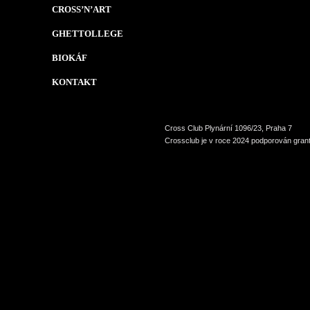
CROSS’N’ART
GHETTOLLEGE
BIOKÁF
KONTAKT
Cross Club Plynární 1096/23, Praha 7
Crossclub je v roce 2024 podporován grant