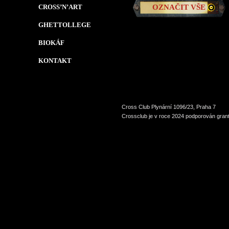
CROSS’N’ART
OZNAČIT VŠE
GHETTOLLEGE
BIOKÁF
KONTAKT
Cross Club Plynární 1096/23, Praha 7
Crossclub je v roce 2024 podporován grant