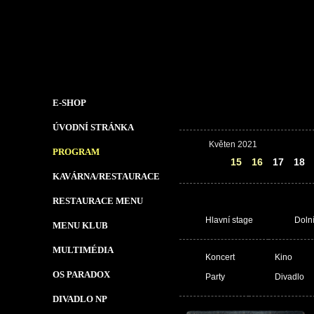
E-SHOP
ÚVODNÍ STRÁNKA
Květen 2021
PROGRAM
14
15
16
17
18
KAVÁRNA/RESTAURACE
RESTAURACE MENU
Hlavní stage
Doln
MENU KLUB
MULTIMÉDIA
Koncert
Kino
OS PARADOX
Party
Divadlo
DIVADLO NP