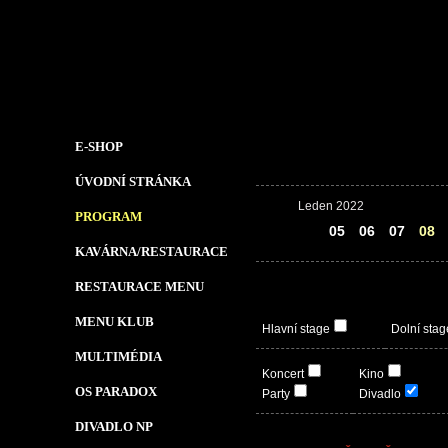
E-SHOP
ÚVODNÍ STRÁNKA
Leden 2022
PROGRAM
04
05
06
07
08
KAVÁRNA/RESTAURACE
RESTAURACE MENU
MENU KLUB
Hlavní stage
Dolní stag
MULTIMÉDIA
Koncert
Kino
OS PARADOX
Party
Divadlo
DIVADLO NP