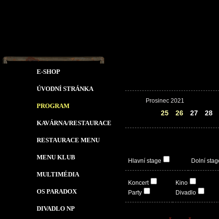
E-SHOP
ÚVODNÍ STRÁNKA
Prosinec 2021
PROGRAM
24
25
26
27
28
KAVÁRNA/RESTAURACE
RESTAURACE MENU
MENU KLUB
Hlavní stage
Dolní stag
MULTIMÉDIA
Koncert
Kino
OS PARADOX
Party
Divadlo
DIVADLO NP