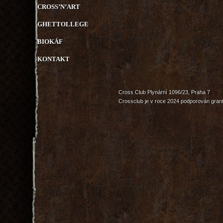
CROSS’N’ART
GHETTOLLEGE
BIOKÁF
KONTAKT
Cross Club Plynární 1096/23, Praha 7
Crossclub je v roce 2024 podporován grant