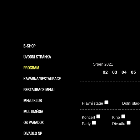
E-SHOP
ÚVODNÍ STRÁNKA
Srpen 2021
PROGRAM
01
02
03
04
05
KAVÁRNA/RESTAURACE
RESTAURACE MENU
MENU KLUB
Hlavní stage
Dolní stag
MULTIMÉDIA
Koncert
Kino
OS PARADOX
Party
Divadlo
DIVADLO NP