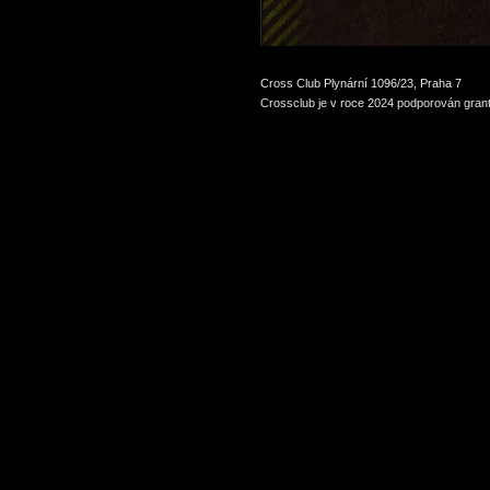
Cross Club Plynární 1096/23, Praha 7
Crossclub je v roce 2024 podporován grant