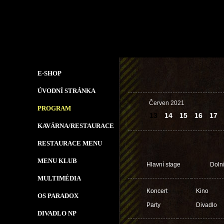
E-SHOP
ÚVODNÍ STRÁNKA
Červen 2021
PROGRAM
13
14
15
16
17
KAVÁRNA/RESTAURACE
RESTAURACE MENU
MENU KLUB
Hlavní stage
Doln
MULTIMÉDIA
Koncert
Kino
OS PARADOX
Party
Divadlo
DIVADLO NP