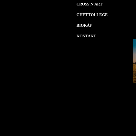
CROSS’N’ART
GHETTOLLEGE
BIOKÁF
KONTAKT