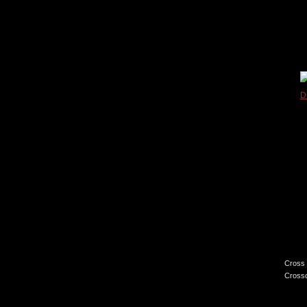
Cross 
Crossc