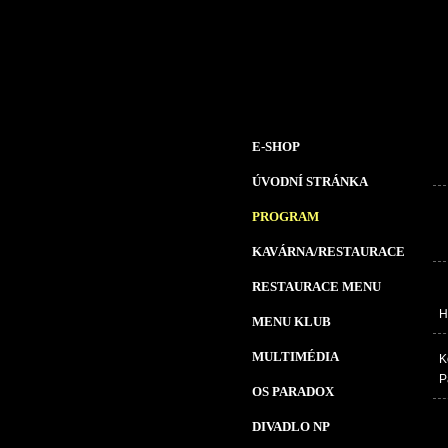
E-SHOP
ÚVODNÍ STRÁNKA
PROGRAM
KAVÁRNA/RESTAURACE
RESTAURACE MENU
H
MENU KLUB
MULTIMÉDIA
K
P
OS PARADOX
DIVADLO NP