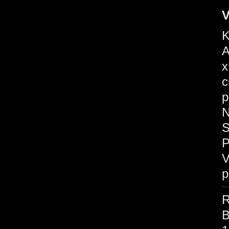
V
K
A
x
c
p
N
S
P
V
p
R
B