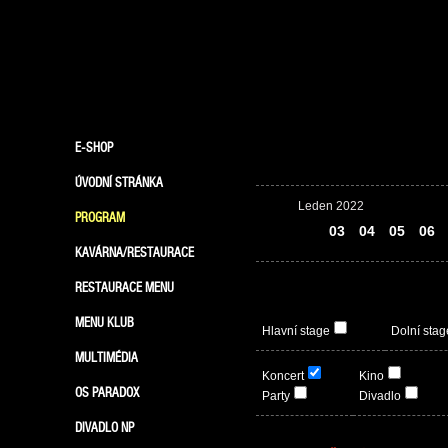
E-SHOP
ÚVODNÍ STRÁNKA
Leden 2022
PROGRAM
02
03
04
05
06
KAVÁRNA/RESTAURACE
RESTAURACE MENU
MENU KLUB
Hlavní stage
Dolní stag
MULTIMÉDIA
Koncert
Kino
OS PARADOX
Party
Divadlo
DIVADLO NP