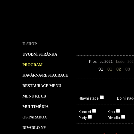
E-SHOP
ÚVODNÍ STRÁNKA
Prosinec 2021
Leden 202
PROGRAM
30
31
01
02
03
KAVÁRNA/RESTAURACE
RESTAURACE MENU
MENU KLUB
Hlavní stage
Dolní stag
MULTIMÉDIA
Koncert
Kino
OS PARADOX
Party
Divadlo
DIVADLO NP