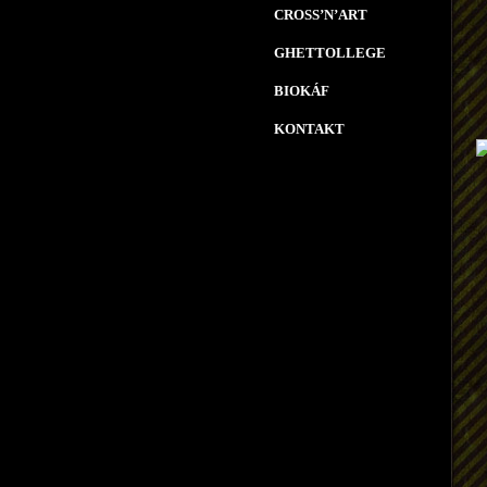
CROSS’N’ART
GHETTOLLEGE
BIOKÁF
KONTAKT