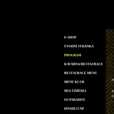
E-SHOP
ÚVODNÍ STRÁNKA
PROGRAM
KAVÁRNA/RESTAURACE
RESTAURACE MENU
H
MENU KLUB
MULTIMÉDIA
K
P
OS PARADOX
DIVADLO NP