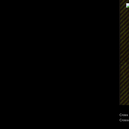
Cross 
Crossc