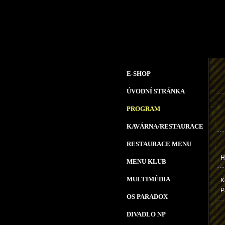
E-SHOP
ÚVODNÍ STRÁNKA
PROGRAM
KAVÁRNA/RESTAURACE
RESTAURACE MENU
H
MENU KLUB
MULTIMÉDIA
K
P
OS PARADOX
DIVADLO NP