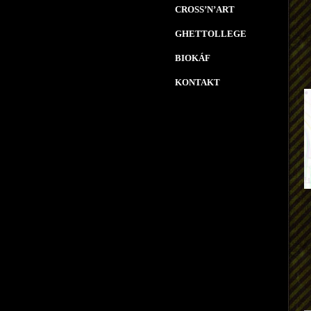
CROSS’N’ART
GHETTOLLEGE
BIOKÁF
KONTAKT