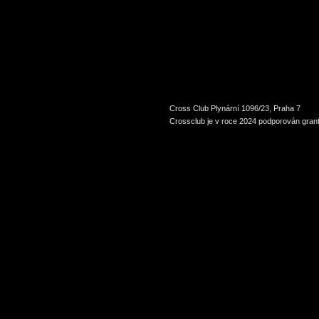
Cross Club Plynární 1096/23, Praha 7
Crossclub je v roce 2024 podporován grant