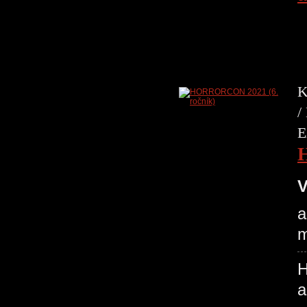
K
/
E
V
a
m
H
a