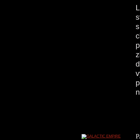
L
s
s
c
p
z
d
v
p
n
P