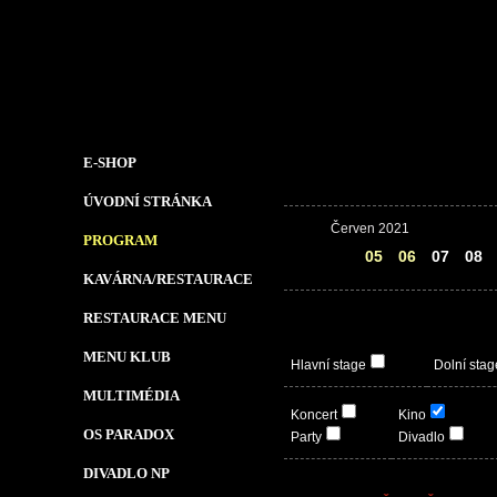
E-SHOP
ÚVODNÍ STRÁNKA
Červen 2021
PROGRAM
04
05
06
07
08
KAVÁRNA/RESTAURACE
RESTAURACE MENU
MENU KLUB
Hlavní stage
Dolní stag
MULTIMÉDIA
Koncert
Kino
OS PARADOX
Party
Divadlo
DIVADLO NP