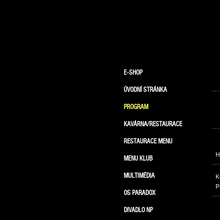
E-SHOP
ÚVODNÍ STRÁNKA
PROGRAM
KAVÁRNA/RESTAURACE
RESTAURACE MENU
H
MENU KLUB
MULTIMÉDIA
K
P
OS PARADOX
DIVADLO NP