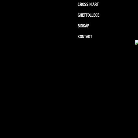
CROSS’N’ART
GHETTOLLEGE
BIOKÁF
KONTAKT