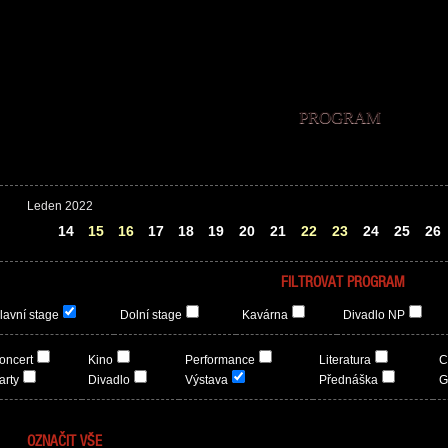
PROGRAM
Leden 2022
13
14
15
16
17
18
19
20
21
22
23
24
25
26
FILTROVAT PROGRAM
lavní stage
Dolní stage
Kavárna
Divadlo NP
oncert
Kino
Performance
Literatura
C
arty
Divadlo
Výstava
Přednáška
G
OZNAČIT VŠE