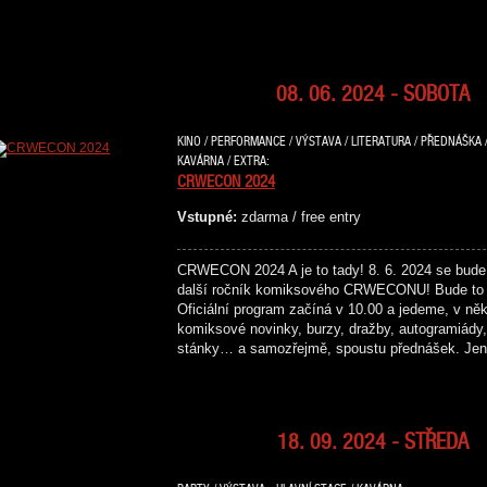
08. 06. 2024 - SOBOTA
KINO / PERFORMANCE / VÝSTAVA / LITERATURA / PŘEDNÁŠKA /
KAVÁRNA / EXTRA:
CRWECON 2024
Vstupné:
zdarma / free entry
CRWECON 2024 A je to tady! 8. 6. 2024 se bude
další ročník komiksového CRWECONU! Bude to 
Oficiální program začíná v 10.00 a jedeme, v něk
komiksové novinky, burzy, dražby, autogramiády, 
stánky… a samozřejmě, spoustu přednášek. Je
18. 09. 2024 - STŘEDA