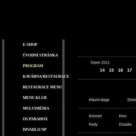
E-SHOP
ÚVODNÍ STRÁNKA
Srpen 2021
PROGRAM
13
14
15
16
17
KAVÁRNA/RESTAURACE
RESTAURACE MENU
MENU KLUB
Hlavní stage
Doln
MULTIMÉDIA
Koncert
Kino
OS PARADOX
Party
Divadlo
DIVADLO NP