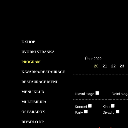
E-SHOP
ÚVODNÍ STRÁNKA
Únor 2022
PROGRAM
19
20
21
22
23
KAVÁRNA/RESTAURACE
RESTAURACE MENU
MENU KLUB
Hlavní stage
Dolní stag
MULTIMÉDIA
Koncert
Kino
OS PARADOX
Party
Divadlo
DIVADLO NP