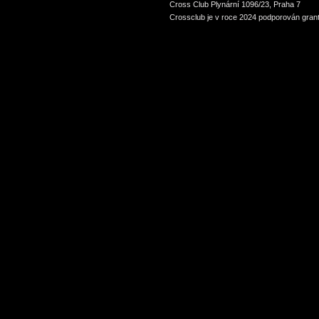
Cross Club Plynární 1096/23, Praha 7
Crossclub je v roce 2024 podporován grant