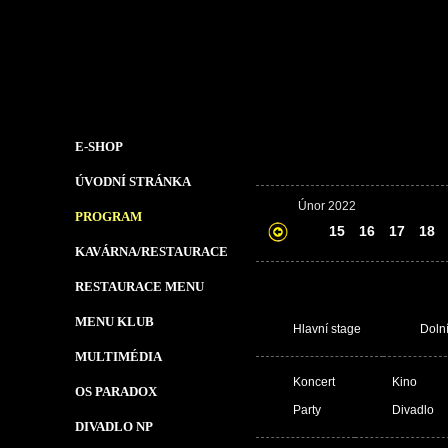
E-SHOP
ÚVODNÍ STRÁNKA
Únor 2022
PROGRAM
14
15
16
17
18
KAVÁRNA/RESTAURACE
RESTAURACE MENU
MENU KLUB
Hlavní stage
Doln
MULTIMÉDIA
Koncert
Kino
OS PARADOX
Party
Divadlo
DIVADLO NP