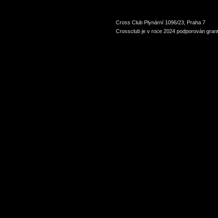
Cross Club Plynární 1096/23, Praha 7
Crossclub je v roce 2024 podporován grant