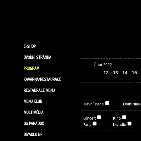
E-SHOP
ÚVODNÍ STRÁNKA
Únor 2022
PROGRAM
11
12
13
14
15
KAVÁRNA/RESTAURACE
RESTAURACE MENU
MENU KLUB
Hlavní stage
Dolní stag
MULTIMÉDIA
Koncert
Kino
OS PARADOX
Party
Divadlo
DIVADLO NP