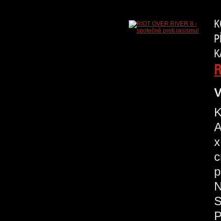
K
P
K
R
V
K
A
x
c
p
N
S
P