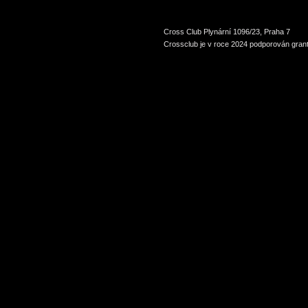
Cross Club Plynární 1096/23, Praha 7
Crossclub je v roce 2024 podporován grant