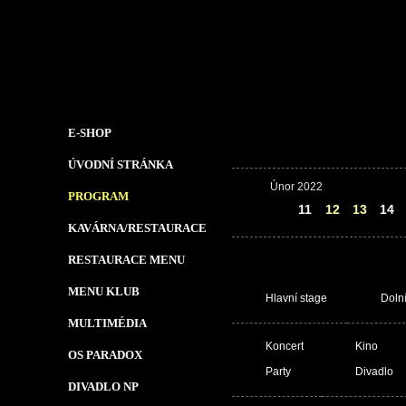
E-SHOP
ÚVODNÍ STRÁNKA
Únor 2022
PROGRAM
10
11
12
13
14
KAVÁRNA/RESTAURACE
RESTAURACE MENU
MENU KLUB
Hlavní stage
Doln
MULTIMÉDIA
Koncert
Kino
OS PARADOX
Party
Divadlo
DIVADLO NP