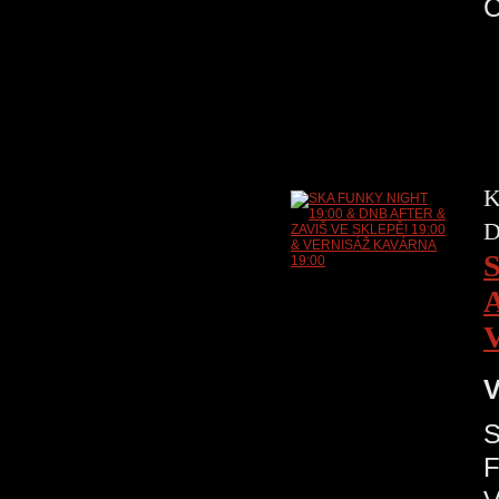
K
D
V
S