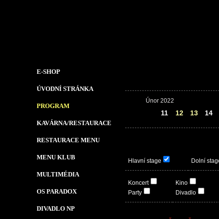
E-SHOP
ÚVODNÍ STRÁNKA
Únor 2022
PROGRAM
10
11
12
13
14
KAVÁRNA/RESTAURACE
RESTAURACE MENU
MENU KLUB
Hlavní stage
Dolní stag
MULTIMÉDIA
Koncert
Kino
OS PARADOX
Party
Divadlo
DIVADLO NP