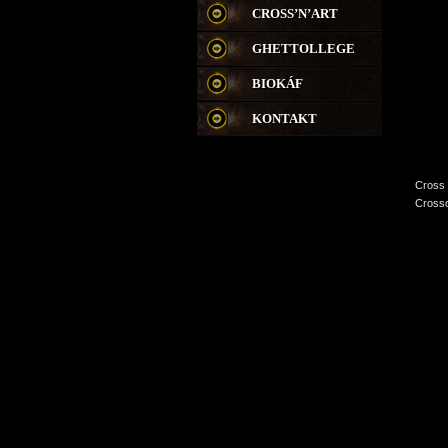
CROSS’N’ART
GHETTOLLEGE
BIOKÁF
KONTAKT
Cross 
Crossc