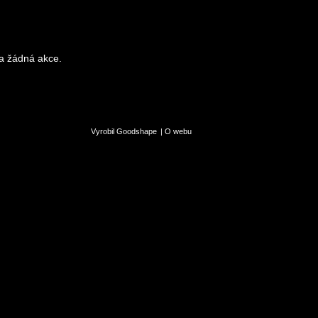
a žádná akce.
Vyrobil Goodshape
|
O webu