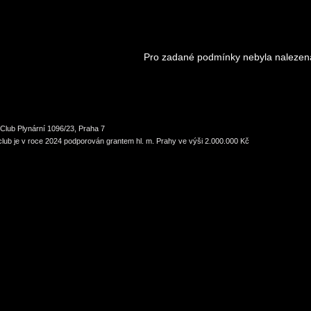
Pro zadané podmínky nebyla nalezen
Club Plynární 1096/23, Praha 7
lub je v roce 2024 podporován grantem hl. m. Prahy ve výši 2.000.000 Kč