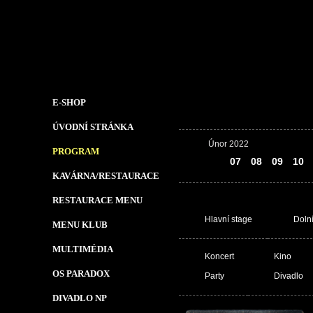
E-SHOP
ÚVODNÍ STRÁNKA
Únor 2022
PROGRAM
06
07
08
09
10
KAVÁRNA/RESTAURACE
RESTAURACE MENU
Hlavní stage
Doln
MENU KLUB
MULTIMÉDIA
Koncert
Kino
OS PARADOX
Party
Divadlo
DIVADLO NP