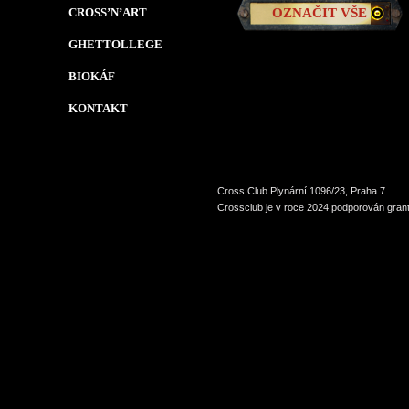
CROSS’N’ART
OZNAČIT VŠE
GHETTOLLEGE
BIOKÁF
KONTAKT
Cross Club Plynární 1096/23, Praha 7
Crossclub je v roce 2024 podporován grant