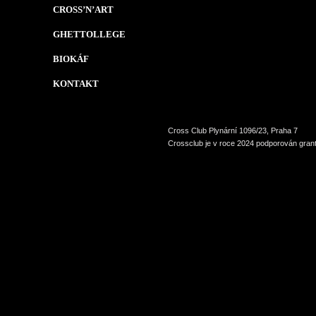
CROSS’N’ART
GHETTOLLEGE
BIOKÁF
KONTAKT
Cross Club Plynární 1096/23, Praha 7
Crossclub je v roce 2024 podporován grant