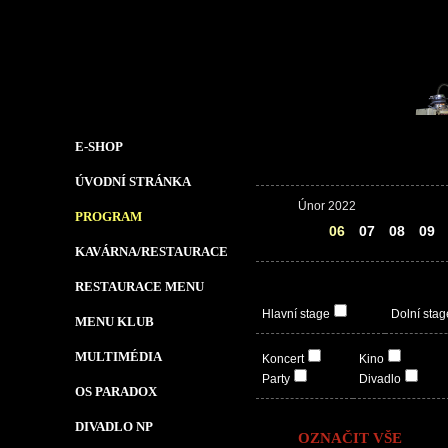
E-SHOP
ÚVODNÍ STRÁNKA
Únor 2022
PROGRAM
05
06
07
08
09
KAVÁRNA/RESTAURACE
RESTAURACE MENU
Hlavní stage
Dolní stag
MENU KLUB
MULTIMÉDIA
Koncert
Kino
Party
Divadlo
OS PARADOX
DIVADLO NP
OZNAČIT VŠE