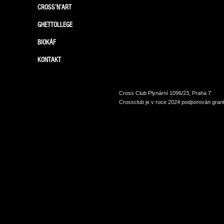
CROSS’N’ART
GHETTOLLEGE
BIOKÁF
KONTAKT
Cross Club Plynární 1096/23, Praha 7
Crossclub je v roce 2024 podporován grant