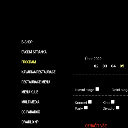
E-SHOP
ÚVODNÍ STRÁNKA
Únor 2022
PROGRAM
01
02
03
04
05
KAVÁRNA/RESTAURACE
RESTAURACE MENU
Hlavní stage
Dolní stag
MENU KLUB
MULTIMÉDIA
Koncert
Kino
Party
Divadlo
OS PARADOX
DIVADLO NP
OZNAČIT VŠE