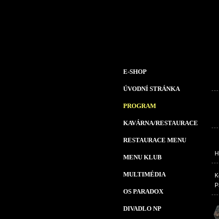
E-SHOP
ÚVODNÍ STRÁNKA
PROGRAM
KAVÁRNA/RESTAURACE
RESTAURACE MENU
H
MENU KLUB
MULTIMÉDIA
K
P
OS PARADOX
DIVADLO NP