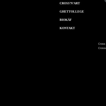
CROSS’N’ART
GHETTOLLEGE
BIOKÁF
KONTAKT
Cross 
Crossc