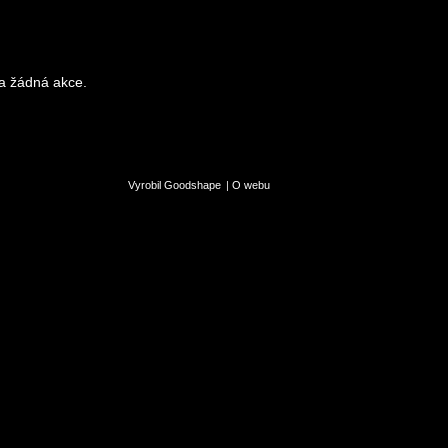
a žádná akce.
Vyrobil Goodshape
|
O webu