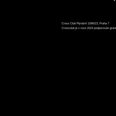
Cross Club Plynární 1096/23, Praha 7
Crossclub je v roce 2024 podporován grant