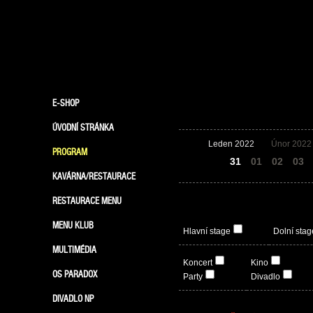
E-SHOP
ÚVODNÍ STRÁNKA
Leden 2022
Únor 2022
PROGRAM
30
31
01
02
03
KAVÁRNA/RESTAURACE
RESTAURACE MENU
MENU KLUB
Hlavní stage
Dolní stag
MULTIMÉDIA
Koncert
Kino
OS PARADOX
Party
Divadlo
DIVADLO NP