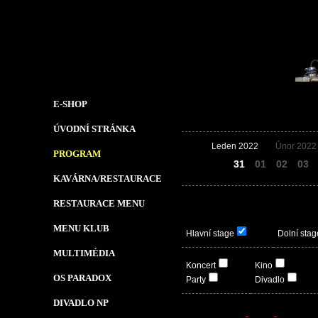
E-SHOP
ÚVODNÍ STRÁNKA
Leden 2022
Únor 2022
PROGRAM
30
31
01
02
03
KAVÁRNA/RESTAURACE
RESTAURACE MENU
MENU KLUB
Hlavní stage
Dolní stag
MULTIMÉDIA
Koncert
Kino
OS PARADOX
Party
Divadlo
DIVADLO NP