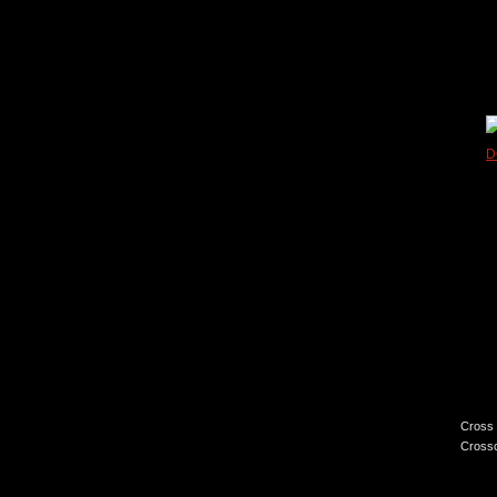
Cross 
Crossc