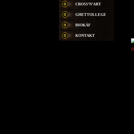
CROSS’N’ART
GHETTOLLEGE
BIOKÁF
KONTAKT