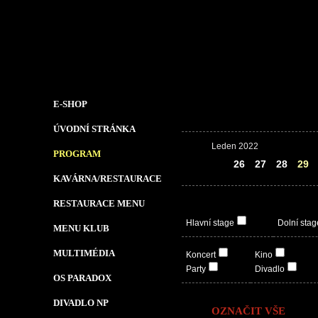
E-SHOP
ÚVODNÍ STRÁNKA
Leden 2022
PROGRAM
25
26
27
28
29
KAVÁRNA/RESTAURACE
RESTAURACE MENU
Hlavní stage
Dolní stag
MENU KLUB
MULTIMÉDIA
Koncert
Kino
Party
Divadlo
OS PARADOX
DIVADLO NP
OZNAČIT VŠE