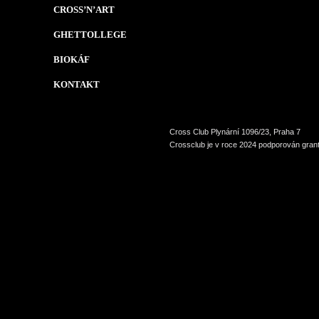
CROSS’N’ART
GHETTOLLEGE
BIOKÁF
KONTAKT
Cross Club Plynární 1096/23, Praha 7
Crossclub je v roce 2024 podporován grant