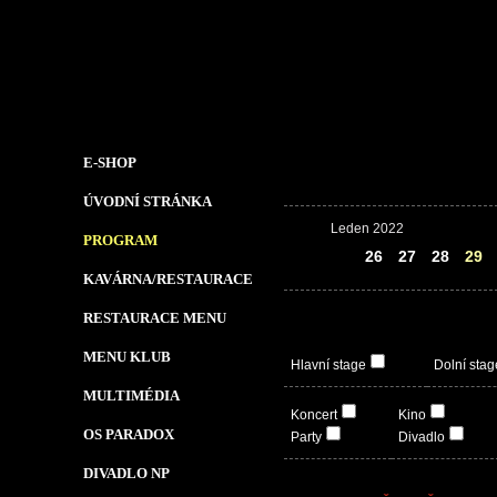
E-SHOP
ÚVODNÍ STRÁNKA
Leden 2022
PROGRAM
25
26
27
28
29
KAVÁRNA/RESTAURACE
RESTAURACE MENU
MENU KLUB
Hlavní stage
Dolní stag
MULTIMÉDIA
Koncert
Kino
OS PARADOX
Party
Divadlo
DIVADLO NP