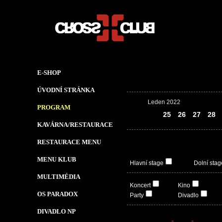
E-SHOP
ÚVODNÍ STRÁNKA
Leden 2022
PROGRAM
24
25
26
27
28
KAVÁRNA/RESTAURACE
RESTAURACE MENU
MENU KLUB
Hlavní stage
Dolní stag
MULTIMÉDIA
Koncert
Kino
OS PARADOX
Party
Divadlo
DIVADLO NP