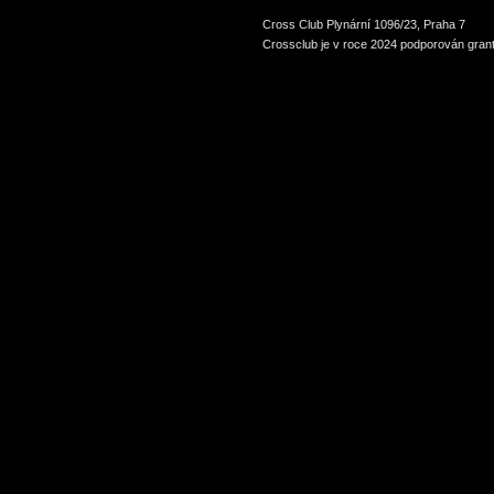
Cross Club Plynární 1096/23, Praha 7
Crossclub je v roce 2024 podporován grant