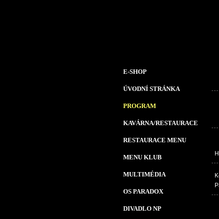
E-SHOP
ÚVODNÍ STRÁNKA
PROGRAM
KAVÁRNA/RESTAURACE
RESTAURACE MENU
H
MENU KLUB
MULTIMÉDIA
K
P
OS PARADOX
DIVADLO NP