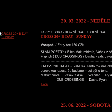
20. 03. 2022 - NEDĚLE
PARTY / EXTRA - HLAVNÍ STAGE / DOLNÍ STAGE:
CROSS 20+ B-DAY - SUNDAY
Vstupné:
/ Entry fee 150 CZK
SLAM POETRY ( Ellen Makumbirofa, Vašek z Aše
Filipitch ) DUB CROSSINGS ( Dasha Fyah, Jayah
CROSS 20+ B-DAY - SUNDAY Tento rok náš oblíb
obrovskou radost, že budeme moci být u 
Makumbirofa Vašek z Aše Svahilec Ryš
DUB CROSSINGS Dasha Fy
akce
25. 06. 2022 - SOBOTA