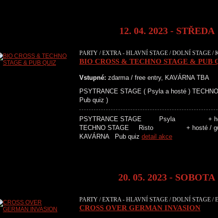
12. 04. 2023 - STŘEDA
PARTY / EXTRA - HLAVNÍ STAGE / DOLNÍ STAGE /
BIO CROSS & TECHNO STAGE & PUB 
Vstupné:
zdarma / free entry, KAVÁRNA TBA
PSYTRANCE STAGE ( Psyla a hosté ) TECHNO 
Pub quiz )
PSYTRANCE STAGE Psyla
TECHNO STAGE Risto + 
KAVÁRNA Pub quiz
detail akce
20. 05. 2023 - SOBOTA
PARTY / EXTRA - HLAVNÍ STAGE / DOLNÍ STAGE / 
CROSS OVER GERMAN INVASION