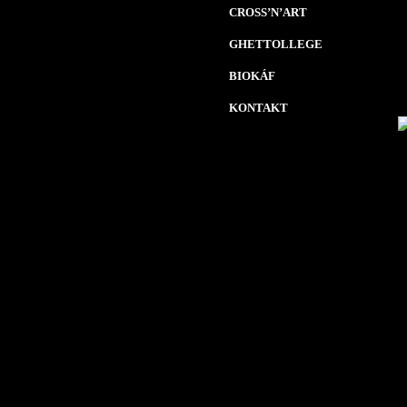
CROSS’N’ART
GHETTOLLEGE
BIOKÁF
KONTAKT