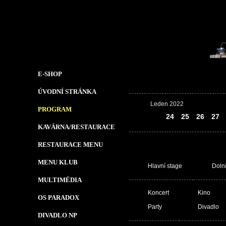
E-SHOP
ÚVODNÍ STRÁNKA
Leden 2022
PROGRAM
23
24
25
26
27
KAVÁRNA/RESTAURACE
RESTAURACE MENU
MENU KLUB
Hlavní stage
Doln
MULTIMÉDIA
Koncert
Kino
OS PARADOX
Party
Divadlo
DIVADLO NP