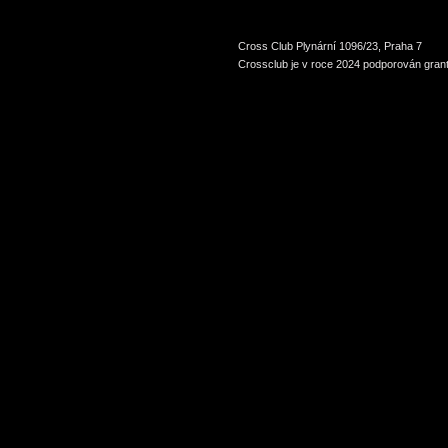
Cross Club Plynární 1096/23, Praha 7
Crossclub je v roce 2024 podporován grant