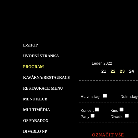
E-SHOP
ÚVODNÍ STRÁNKA
Leden 2022
PROGRAM
20
21
22
23
24
KAVÁRNA/RESTAURACE
RESTAURACE MENU
Hlavní stage
Dolní stag
MENU KLUB
MULTIMÉDIA
Koncert
Kino
Party
Divadlo
OS PARADOX
DIVADLO NP
OZNAČIT VŠE