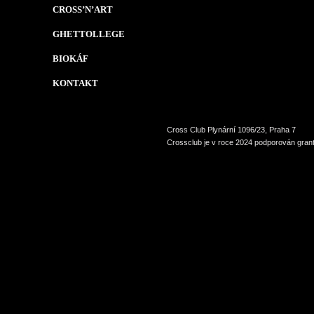
CROSS’N’ART
GHETTOLLEGE
BIOKÁF
KONTAKT
Cross Club Plynární 1096/23, Praha 7
Crossclub je v roce 2024 podporován grant