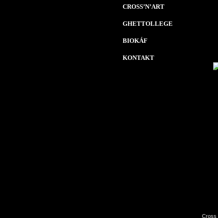
CROSS’N’ART
GHETTOLLEGE
BIOKÁF
KONTAKT
Cross 