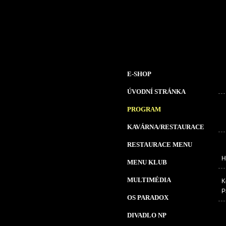
E-SHOP
ÚVODNÍ STRÁNKA
PROGRAM
KAVÁRNA/RESTAURACE
RESTAURACE MENU
H
MENU KLUB
MULTIMÉDIA
K
P
OS PARADOX
DIVADLO NP