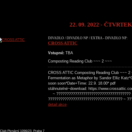
22. 09. 2022 - ČTVRTE
DIVADLO / DIVADLO NP / EXTRA - DIVADLO NP:
CROSS ATTIC
Vstupné:
TBA
Composting Reading Club ~~~ 2 ~~~
CROSS ATTIC Composting Reading Club ~~~ 2 ~~
Fermentation as Metaphor by Sandor Elliz Katz*
soon soon*Date+Time: 22.9. 18.00* pdf
stáhnutelné~download: https://www.crossattic.c
~ ???????????????????????????????????? 
???????????????????????????????????? ~ ??
detail akce
Club Plynární 1096/23, Praha 7