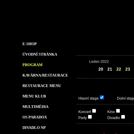
E-SHOP
ÚVODNÍ STRÁNKA
Leden 2022
PROGRAM
19
20
21
22
23
KAVÁRNA/RESTAURACE
RESTAURACE MENU
MENU KLUB
Hlavní stage
Dolní stag
MULTIMÉDIA
Koncert
Kino
OS PARADOX
Party
Divadlo
DIVADLO NP