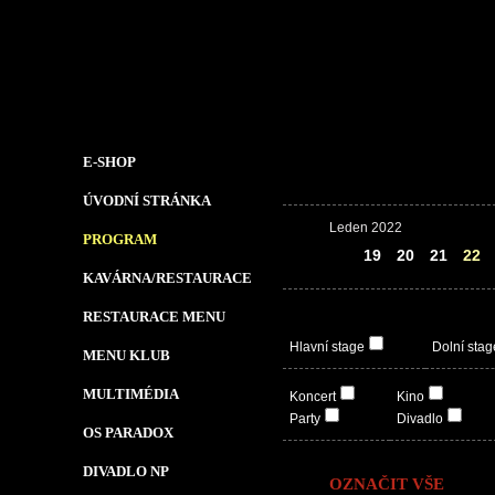
E-SHOP
ÚVODNÍ STRÁNKA
Leden 2022
PROGRAM
18
19
20
21
22
KAVÁRNA/RESTAURACE
RESTAURACE MENU
Hlavní stage
Dolní stag
MENU KLUB
MULTIMÉDIA
Koncert
Kino
Party
Divadlo
OS PARADOX
DIVADLO NP
OZNAČIT VŠE