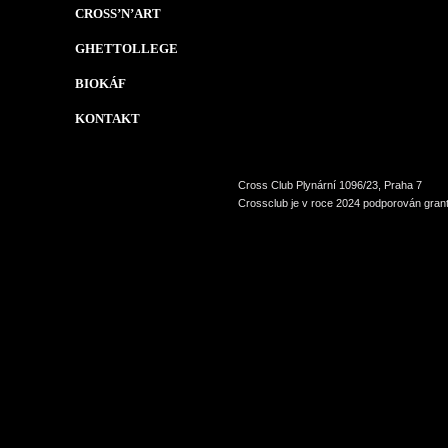
CROSS’N’ART
GHETTOLLEGE
BIOKÁF
KONTAKT
Cross Club Plynární 1096/23, Praha 7
Crossclub je v roce 2024 podporován grant